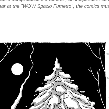
year at the "WOW Spazio Fumetto", the comics mus