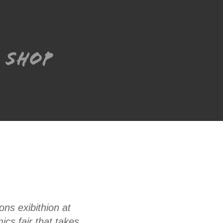
Shop
ons exibithion at
ics fair that takes